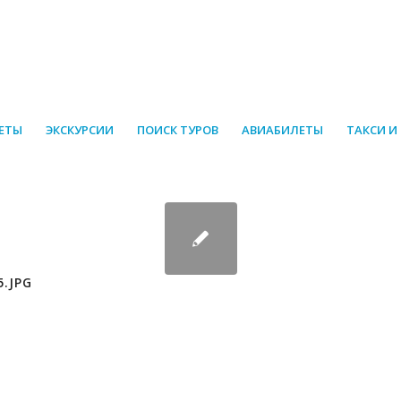
ЕТЫ
ЭКСКУРСИИ
ПОИСК ТУРОВ
АВИАБИЛЕТЫ
ТАКСИ И
5.JPG