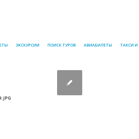
ЕТЫ
ЭКСКУРСИИ
ПОИСК ТУРОВ
АВИАБИЛЕТЫ
ТАКСИ И
9.JPG