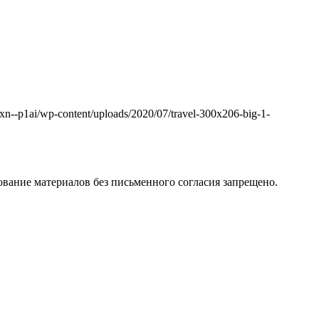
k.xn--p1ai/wp-content/uploads/2020/07/travel-300x206-big-1-
вание материалов без письменного согласия запрещено.