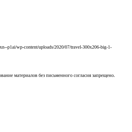
k.xn--p1ai/wp-content/uploads/2020/07/travel-300x206-big-1-
вание материалов без письменного согласия запрещено.