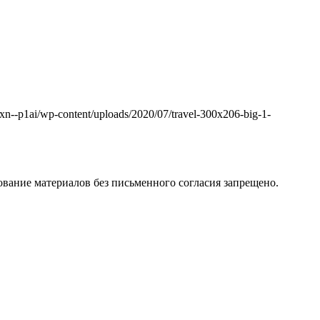
k.xn--p1ai/wp-content/uploads/2020/07/travel-300x206-big-1-
вание материалов без письменного согласия запрещено.