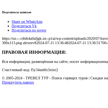
Поделиться записью
Share on WhatsApp
Поделиться Vk
Поделиться по почте
https://xn----ctbib4a0afjgk.xn--p1ai/wp-content/uploads/2020/07/tr
300x113.png
alexeev8
2024-07-11 13:36:48
2024-07-11 13:36:51
700-
ПРАВОВАЯ ИНФОРМАЦИЯ:
Вся информация, размещённая на сайте, носит информационный
Счастливый код: l5y34ant0z3xixe2
© 2005-2024 - ТРЕВЕЛ ТУР - Поиск горящих туров | Скидки н
Прокрутить наверх