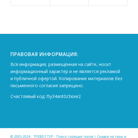
ПРАВОВАЯ ИНФОРМАЦИЯ:
Вся информация, размещённая на сайте, носит
информационный характер и не является рекламой
и публичной офертой. Копирование материалов без
письменного согласия запрещено.
Счастливый код: l5y34ant0z3xixe2
© 2005-2024 - ТРЕВЕЛ ТУР - Поиск горящих туров | Скидки на туры и