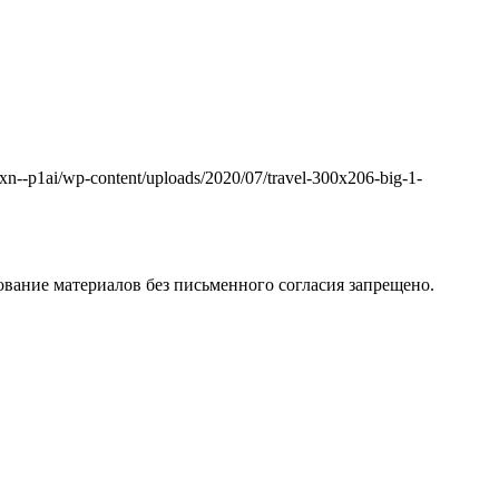
k.xn--p1ai/wp-content/uploads/2020/07/travel-300x206-big-1-
вание материалов без письменного согласия запрещено.