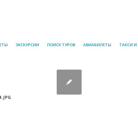
ЕТЫ
ЭКСКУРСИИ
ПОИСК ТУРОВ
АВИАБИЛЕТЫ
ТАКСИ И
4.JPG