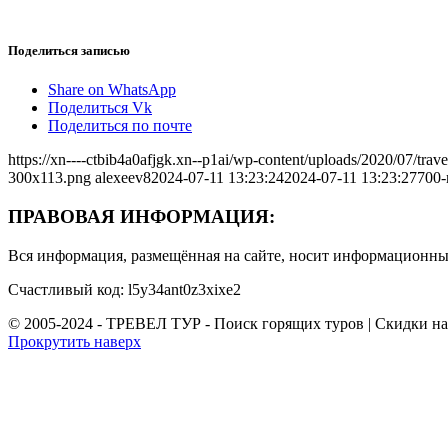
Поделиться записью
Share on WhatsApp
Поделиться Vk
Поделиться по почте
https://xn----ctbib4a0afjgk.xn--p1ai/wp-content/uploads/2020/07/tr
300x113.png
alexeev8
2024-07-11 13:23:24
2024-07-11 13:23:27
700-
ПРАВОВАЯ ИНФОРМАЦИЯ:
Вся информация, размещённая на сайте, носит информационный
Счастливый код: l5y34ant0z3xixe2
© 2005-2024 - ТРЕВЕЛ ТУР - Поиск горящих туров | Скидки н
Прокрутить наверх