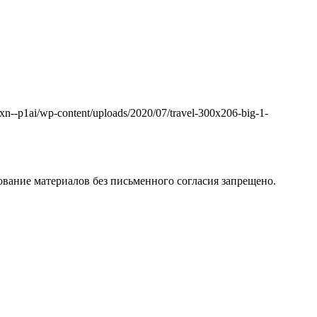
k.xn--p1ai/wp-content/uploads/2020/07/travel-300x206-big-1-
вание материалов без письменного согласия запрещено.