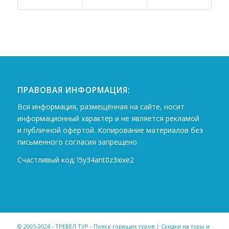
ПРАВОВАЯ ИНФОРМАЦИЯ:
Вся информация, размещённая на сайте, носит
информационный характер и не является рекламой
и публичной офертой. Копирование материалов без
письменного согласия запрещено.
Счастливый код: l5y34ant0z3xixe2
© 2005-2024 - ТРЕВЕЛ ТУР - Поиск горящих туров | Скидки на туры и