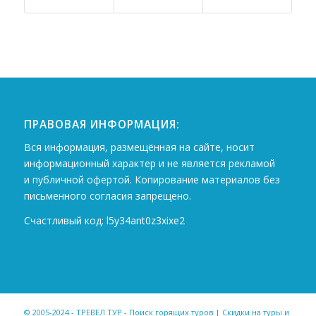
ПРАВОВАЯ ИНФОРМАЦИЯ:
Вся информация, размещённая на сайте, носит
информационный характер и не является рекламой
и публичной офертой. Копирование материалов без
письменного согласия запрещено.
Счастливый код: l5y34ant0z3xixe2
© 2005-2024 - ТРЕВЕЛ ТУР - Поиск горящих туров | Скидки на туры и