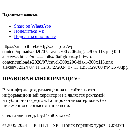
Поделиться записью
Share on WhatsApp
Поделиться Vk
Поделиться по почте
https://xn----ctbib4a0afjgk.xn--p1ai/wp-
content/uploads/2020/07/travel-300x206-big-1-300x113.png
0
0
alexeev8
https://xn----ctbib4a0afjgk.xn--p1ai/wp-
content/uploads/2020/07/travel-300x206-big-1-300x113.png
alexeev8
2024-07-11 12:31:27
2024-07-11 12:31:29
700-nw-2570.jpg
ПРАВОВАЯ ИНФОРМАЦИЯ:
Вся информация, размещённая на сайте, носит
информационный характер и не является рекламой
и публичной офертой. Копирование материалов без
письменного согласия запрещено.
Счастливый код: l5y34ant0z3xixe2
© 2005-2024 - ТРЕВЕЛ ТУР - Поиск горящих туров | Скидки