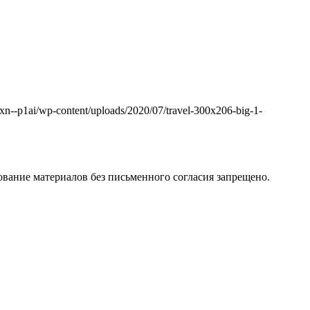
k.xn--p1ai/wp-content/uploads/2020/07/travel-300x206-big-1-
вание материалов без письменного согласия запрещено.