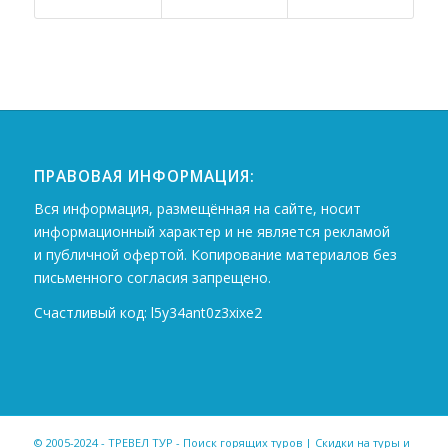
ПРАВОВАЯ ИНФОРМАЦИЯ:
Вся информация, размещённая на сайте, носит
информационный характер и не является рекламой
и публичной офертой. Копирование материалов без
письменного согласия запрещено.
Счастливый код: l5y34ant0z3xixe2
© 2005-2024 - ТРЕВЕЛ ТУР - Поиск горящих туров | Скидки на туры и