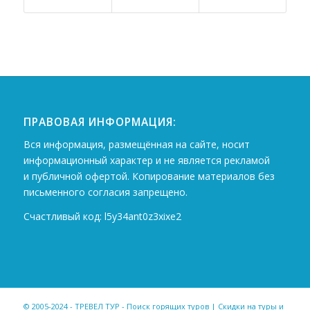
ПРАВОВАЯ ИНФОРМАЦИЯ:
Вся информация, размещённая на сайте, носит
информационный характер и не является рекламой
и публичной офертой. Копирование материалов без
письменного согласия запрещено.
Счастливый код: l5y34ant0z3xixe2
© 2005-2024 - ТРЕВЕЛ ТУР - Поиск горящих туров | Скидки на туры и