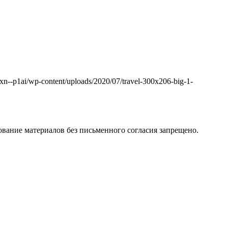
k.xn--p1ai/wp-content/uploads/2020/07/travel-300x206-big-1-
вание материалов без письменного согласия запрещено.