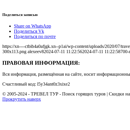
Поделиться записью
Share on WhatsApp
Поделиться Vk
Поделиться по почте
https://xn----ctbib4a0afjgk.xn--p1ai/wp-content/uploads/2020/07/tr
300x113.png
alexeev8
2024-07-11 11:22:56
2024-07-11 11:22:58
700-
ПРАВОВАЯ ИНФОРМАЦИЯ:
Вся информация, размещённая на сайте, носит информационный
Счастливый код: l5y34ant0z3xixe2
© 2005-2024 - ТРЕВЕЛ ТУР - Поиск горящих туров | Скидки н
Прокрутить наверх