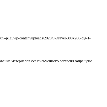
k.xn--p1ai/wp-content/uploads/2020/07/travel-300x206-big-1-
вание материалов без письменного согласия запрещено.