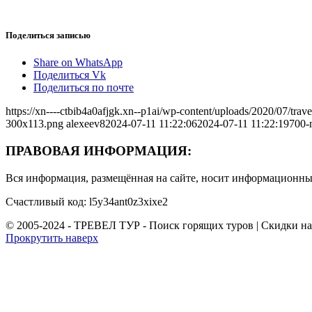
Поделиться записью
Share on WhatsApp
Поделиться Vk
Поделиться по почте
https://xn----ctbib4a0afjgk.xn--p1ai/wp-content/uploads/2020/07/tr
300x113.png
alexeev8
2024-07-11 11:22:06
2024-07-11 11:22:19
700-
ПРАВОВАЯ ИНФОРМАЦИЯ:
Вся информация, размещённая на сайте, носит информационный
Счастливый код: l5y34ant0z3xixe2
© 2005-2024 - ТРЕВЕЛ ТУР - Поиск горящих туров | Скидки н
Прокрутить наверх