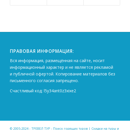
ПРАВОВАЯ ИНФОРМАЦИЯ:
Вся информация, размещённая на сайте, носит
информационный характер и не является рекламой
и публичной офертой. Копирование материалов без
письменного согласия запрещено.
Счастливый код: l5y34ant0z3xixe2
© 2005-2024 - ТРЕВЕЛ ТУР - Поиск горящих туров | Скидки на туры и