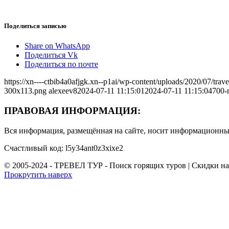
Поделиться записью
Share on WhatsApp
Поделиться Vk
Поделиться по почте
https://xn----ctbib4a0afjgk.xn--p1ai/wp-content/uploads/2020/07/tr
300x113.png
alexeev8
2024-07-11 11:15:01
2024-07-11 11:15:04
700-
ПРАВОВАЯ ИНФОРМАЦИЯ:
Вся информация, размещённая на сайте, носит информационный
Счастливый код: l5y34ant0z3xixe2
© 2005-2024 - ТРЕВЕЛ ТУР - Поиск горящих туров | Скидки н
Прокрутить наверх