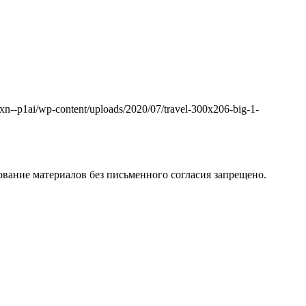
k.xn--p1ai/wp-content/uploads/2020/07/travel-300x206-big-1-
вание материалов без письменного согласия запрещено.