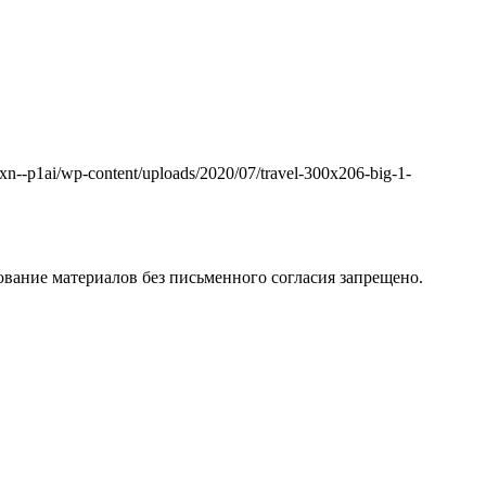
k.xn--p1ai/wp-content/uploads/2020/07/travel-300x206-big-1-
вание материалов без письменного согласия запрещено.