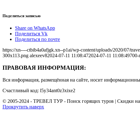
Поделиться записью
Share on WhatsApp
Поделиться Vk
Поделиться по почте
https://xn----ctbib4a0afjgk.xn--p1ai/wp-content/uploads/2020/07/tr
300x113.png
alexeev8
2024-07-11 11:08:47
2024-07-11 11:08:49
700-
ПРАВОВАЯ ИНФОРМАЦИЯ:
Вся информация, размещённая на сайте, носит информационный
Счастливый код: l5y34ant0z3xixe2
© 2005-2024 - ТРЕВЕЛ ТУР - Поиск горящих туров | Скидки н
Прокрутить наверх