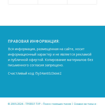
ПРАВОВАЯ ИНФОРМАЦИЯ:
Вся информация, размещённая на сайте, носит
информационный характер и не является рекламой
и публичной офертой. Копирование материалов без
письменного согласия запрещено.
Счастливый код: l5y34ant0z3xixe2
© 2005-2024 - ТРЕВЕЛ ТУР - Поиск горящих туров | Скидки на туры и