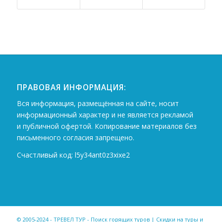
ПРАВОВАЯ ИНФОРМАЦИЯ:
Вся информация, размещённая на сайте, носит
информационный характер и не является рекламой
и публичной офертой. Копирование материалов без
письменного согласия запрещено.
Счастливый код: l5y34ant0z3xixe2
© 2005-2024 - ТРЕВЕЛ ТУР - Поиск горящих туров | Скидки на туры и