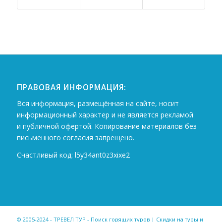
ПРАВОВАЯ ИНФОРМАЦИЯ:
Вся информация, размещённая на сайте, носит
информационный характер и не является рекламой
и публичной офертой. Копирование материалов без
письменного согласия запрещено.
Счастливый код: l5y34ant0z3xixe2
© 2005-2024 - ТРЕВЕЛ ТУР - Поиск горящих туров | Скидки на туры и