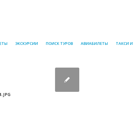
ЕТЫ
ЭКСКУРСИИ
ПОИСК ТУРОВ
АВИАБИЛЕТЫ
ТАКСИ И
4.JPG