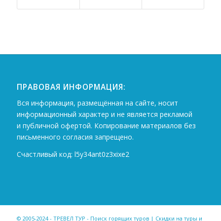
ПРАВОВАЯ ИНФОРМАЦИЯ:
Вся информация, размещённая на сайте, носит
информационный характер и не является рекламой
и публичной офертой. Копирование материалов без
письменного согласия запрещено.
Счастливый код: l5y34ant0z3xixe2
© 2005-2024 - ТРЕВЕЛ ТУР - Поиск горящих туров | Скидки на туры и