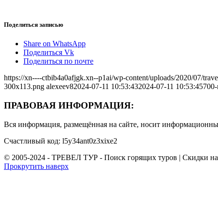
Поделиться записью
Share on WhatsApp
Поделиться Vk
Поделиться по почте
https://xn----ctbib4a0afjgk.xn--p1ai/wp-content/uploads/2020/07/tr
300x113.png
alexeev8
2024-07-11 10:53:43
2024-07-11 10:53:45
700-
ПРАВОВАЯ ИНФОРМАЦИЯ:
Вся информация, размещённая на сайте, носит информационный
Счастливый код: l5y34ant0z3xixe2
© 2005-2024 - ТРЕВЕЛ ТУР - Поиск горящих туров | Скидки н
Прокрутить наверх