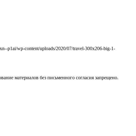
k.xn--p1ai/wp-content/uploads/2020/07/travel-300x206-big-1-
вание материалов без письменного согласия запрещено.