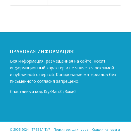
ПРАВОВАЯ ИНФОРМАЦИЯ:
Вся информация, размещённая на сайте, носит
информационный характер и не является рекламой
и публичной офертой. Копирование материалов без
письменного согласия запрещено.
Счастливый код: l5y34ant0z3xixe2
© 2005-2024 - ТРЕВЕЛ ТУР - Поиск горящих туров | Скидки на туры и