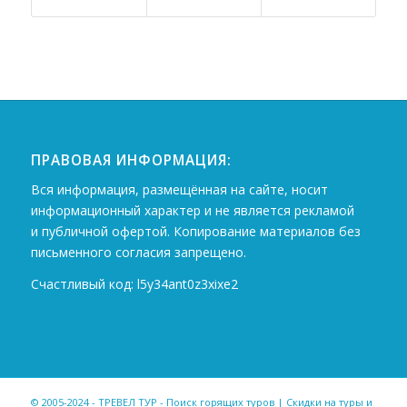
ПРАВОВАЯ ИНФОРМАЦИЯ:
Вся информация, размещённая на сайте, носит
информационный характер и не является рекламой
и публичной офертой. Копирование материалов без
письменного согласия запрещено.
Счастливый код: l5y34ant0z3xixe2
© 2005-2024 - ТРЕВЕЛ ТУР - Поиск горящих туров | Скидки на туры и