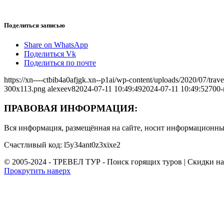
Поделиться записью
Share on WhatsApp
Поделиться Vk
Поделиться по почте
https://xn----ctbib4a0afjgk.xn--p1ai/wp-content/uploads/2020/07/tr
300x113.png
alexeev8
2024-07-11 10:49:49
2024-07-11 10:49:52
700-
ПРАВОВАЯ ИНФОРМАЦИЯ:
Вся информация, размещённая на сайте, носит информационный
Счастливый код: l5y34ant0z3xixe2
© 2005-2024 - ТРЕВЕЛ ТУР - Поиск горящих туров | Скидки н
Прокрутить наверх