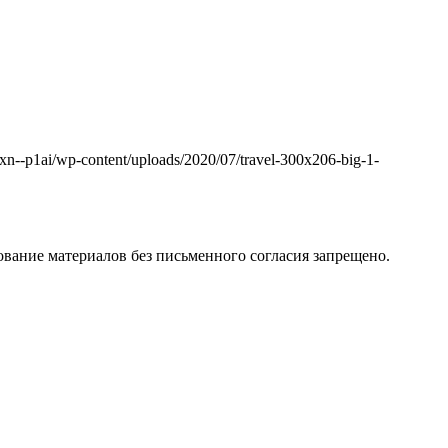
k.xn--p1ai/wp-content/uploads/2020/07/travel-300x206-big-1-
вание материалов без письменного согласия запрещено.