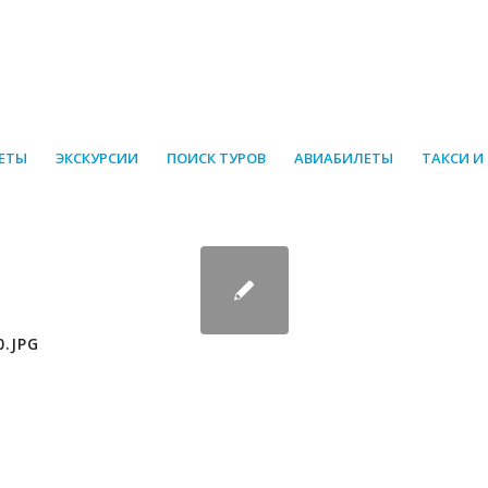
ЕТЫ
ЭКСКУРСИИ
ПОИСК ТУРОВ
АВИАБИЛЕТЫ
ТАКСИ И
0.JPG