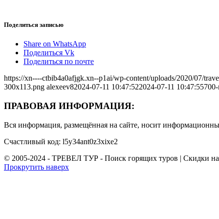
Поделиться записью
Share on WhatsApp
Поделиться Vk
Поделиться по почте
https://xn----ctbib4a0afjgk.xn--p1ai/wp-content/uploads/2020/07/tr
300x113.png
alexeev8
2024-07-11 10:47:52
2024-07-11 10:47:55
700-
ПРАВОВАЯ ИНФОРМАЦИЯ:
Вся информация, размещённая на сайте, носит информационный
Счастливый код: l5y34ant0z3xixe2
© 2005-2024 - ТРЕВЕЛ ТУР - Поиск горящих туров | Скидки н
Прокрутить наверх