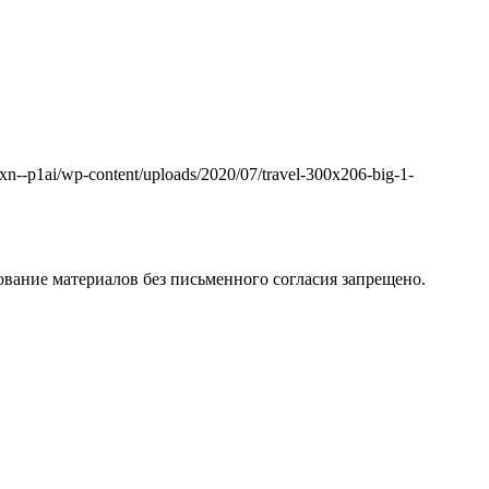
k.xn--p1ai/wp-content/uploads/2020/07/travel-300x206-big-1-
вание материалов без письменного согласия запрещено.