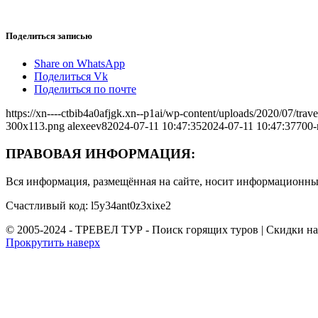
Поделиться записью
Share on WhatsApp
Поделиться Vk
Поделиться по почте
https://xn----ctbib4a0afjgk.xn--p1ai/wp-content/uploads/2020/07/tr
300x113.png
alexeev8
2024-07-11 10:47:35
2024-07-11 10:47:37
700-
ПРАВОВАЯ ИНФОРМАЦИЯ:
Вся информация, размещённая на сайте, носит информационный
Счастливый код: l5y34ant0z3xixe2
© 2005-2024 - ТРЕВЕЛ ТУР - Поиск горящих туров | Скидки н
Прокрутить наверх