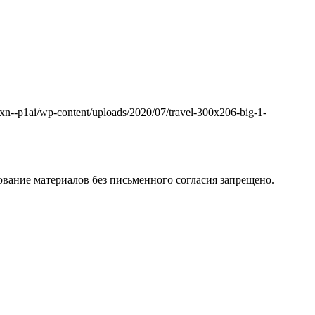
k.xn--p1ai/wp-content/uploads/2020/07/travel-300x206-big-1-
вание материалов без письменного согласия запрещено.