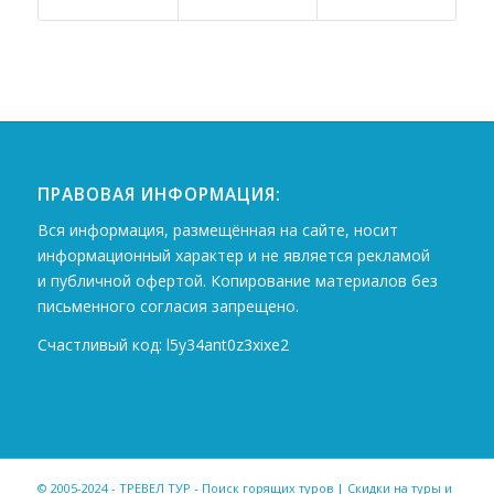
ПРАВОВАЯ ИНФОРМАЦИЯ:
Вся информация, размещённая на сайте, носит
информационный характер и не является рекламой
и публичной офертой. Копирование материалов без
письменного согласия запрещено.
Счастливый код: l5y34ant0z3xixe2
© 2005-2024 - ТРЕВЕЛ ТУР - Поиск горящих туров | Скидки на туры и