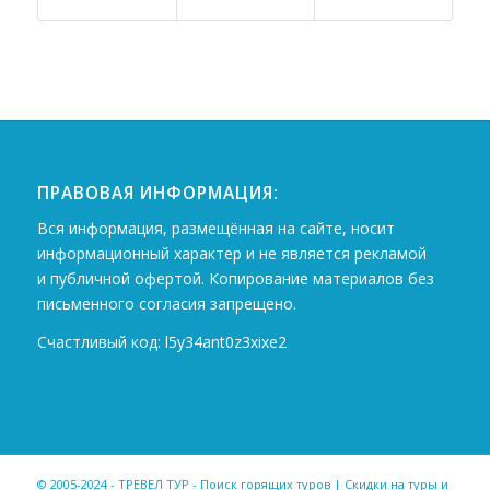
ПРАВОВАЯ ИНФОРМАЦИЯ:
Вся информация, размещённая на сайте, носит
информационный характер и не является рекламой
и публичной офертой. Копирование материалов без
письменного согласия запрещено.
Счастливый код: l5y34ant0z3xixe2
© 2005-2024 - ТРЕВЕЛ ТУР - Поиск горящих туров | Скидки на туры и