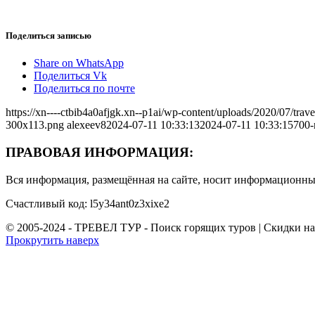
Поделиться записью
Share on WhatsApp
Поделиться Vk
Поделиться по почте
https://xn----ctbib4a0afjgk.xn--p1ai/wp-content/uploads/2020/07/tr
300x113.png
alexeev8
2024-07-11 10:33:13
2024-07-11 10:33:15
700-
ПРАВОВАЯ ИНФОРМАЦИЯ:
Вся информация, размещённая на сайте, носит информационный
Счастливый код: l5y34ant0z3xixe2
© 2005-2024 - ТРЕВЕЛ ТУР - Поиск горящих туров | Скидки н
Прокрутить наверх