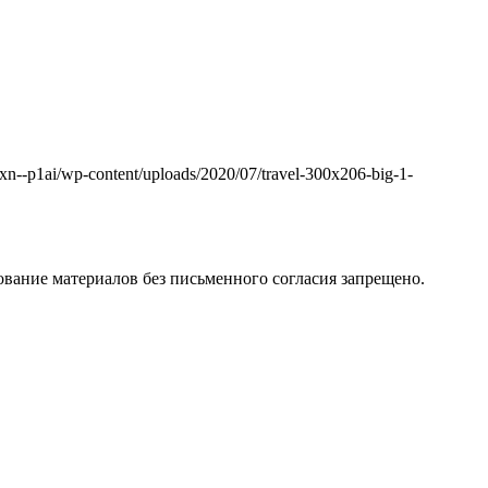
k.xn--p1ai/wp-content/uploads/2020/07/travel-300x206-big-1-
вание материалов без письменного согласия запрещено.