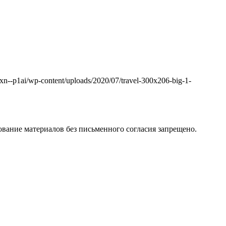
k.xn--p1ai/wp-content/uploads/2020/07/travel-300x206-big-1-
вание материалов без письменного согласия запрещено.