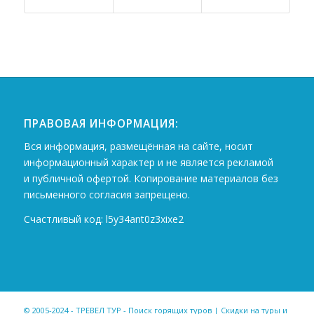
ПРАВОВАЯ ИНФОРМАЦИЯ:
Вся информация, размещённая на сайте, носит
информационный характер и не является рекламой
и публичной офертой. Копирование материалов без
письменного согласия запрещено.
Счастливый код: l5y34ant0z3xixe2
© 2005-2024 - ТРЕВЕЛ ТУР - Поиск горящих туров | Скидки на туры и