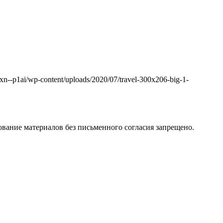
k.xn--p1ai/wp-content/uploads/2020/07/travel-300x206-big-1-
вание материалов без письменного согласия запрещено.