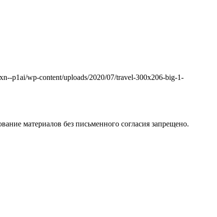
k.xn--p1ai/wp-content/uploads/2020/07/travel-300x206-big-1-
вание материалов без письменного согласия запрещено.