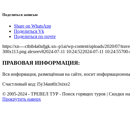
Поделиться записью
Share on WhatsApp
Поделиться Vk
Поделиться по почте
https://xn----ctbib4a0afjgk.xn--p1ai/wp-content/uploads/2020/07/tr
300x113.png
alexeev8
2024-07-11 10:24:52
2024-07-11 10:24:55
700-
ПРАВОВАЯ ИНФОРМАЦИЯ:
Вся информация, размещённая на сайте, носит информационный
Счастливый код: l5y34ant0z3xixe2
© 2005-2024 - ТРЕВЕЛ ТУР - Поиск горящих туров | Скидки н
Прокрутить наверх