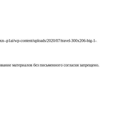
k.xn--p1ai/wp-content/uploads/2020/07/travel-300x206-big-1-
вание материалов без письменного согласия запрещено.