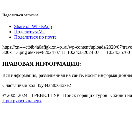
Поделиться записью
Share on WhatsApp
Поделиться Vk
Поделиться по почте
https://xn----ctbib4a0afjgk.xn--p1ai/wp-content/uploads/2020/07/tr
300x113.png
alexeev8
2024-07-11 10:24:33
2024-07-11 10:24:35
700-
ПРАВОВАЯ ИНФОРМАЦИЯ:
Вся информация, размещённая на сайте, носит информационный
Счастливый код: l5y34ant0z3xixe2
© 2005-2024 - ТРЕВЕЛ ТУР - Поиск горящих туров | Скидки н
Прокрутить наверх