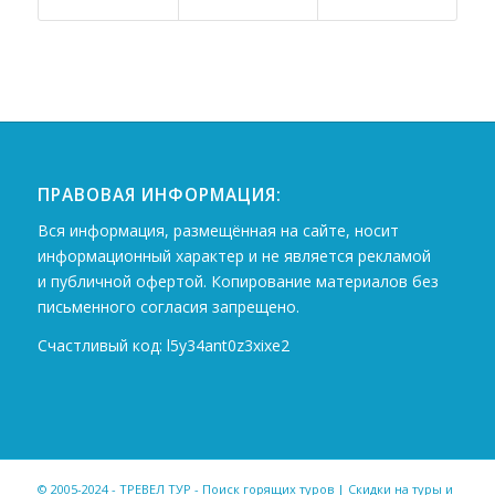
ПРАВОВАЯ ИНФОРМАЦИЯ:
Вся информация, размещённая на сайте, носит
информационный характер и не является рекламой
и публичной офертой. Копирование материалов без
письменного согласия запрещено.
Счастливый код: l5y34ant0z3xixe2
© 2005-2024 - ТРЕВЕЛ ТУР - Поиск горящих туров | Скидки на туры и