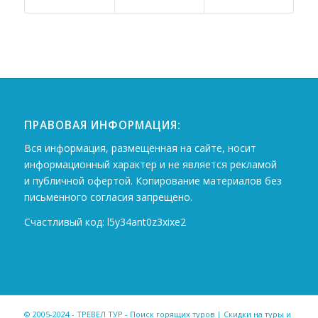
ПРАВОВАЯ ИНФОРМАЦИЯ:
Вся информация, размещённая на сайте, носит
информационный характер и не является рекламой
и публичной офертой. Копирование материалов без
письменного согласия запрещено.
Счастливый код: l5y34ant0z3xixe2
© 2005-2024 - ТРЕВЕЛ ТУР - Поиск горящих туров | Скидки на туры и