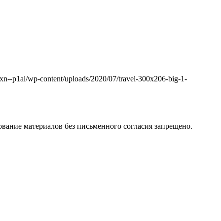
k.xn--p1ai/wp-content/uploads/2020/07/travel-300x206-big-1-
вание материалов без письменного согласия запрещено.