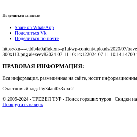
Поделиться записью
Share on WhatsApp
Поделиться Vk
Поделиться по почте
https://xn----ctbib4a0afjgk.xn--p1ai/wp-content/uploads/2020/07/tr
300x113.png
alexeev8
2024-07-11 10:14:12
2024-07-11 10:14:14
700-
ПРАВОВАЯ ИНФОРМАЦИЯ:
Вся информация, размещённая на сайте, носит информационный
Счастливый код: l5y34ant0z3xixe2
© 2005-2024 - ТРЕВЕЛ ТУР - Поиск горящих туров | Скидки н
Прокрутить наверх