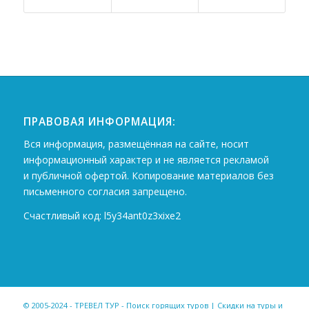
ПРАВОВАЯ ИНФОРМАЦИЯ:
Вся информация, размещённая на сайте, носит
информационный характер и не является рекламой
и публичной офертой. Копирование материалов без
письменного согласия запрещено.
Счастливый код: l5y34ant0z3xixe2
© 2005-2024 - ТРЕВЕЛ ТУР - Поиск горящих туров | Скидки на туры и