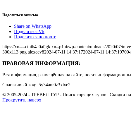
Поделиться записью
Share on WhatsApp
Поделиться Vk
Поделиться по почте
https://xn----ctbib4a0afjgk.xn--p1ai/wp-content/uploads/2020/07/tr
300x113.png
alexeev8
2024-07-11 14:37:17
2024-07-11 14:37:19
700-
ПРАВОВАЯ ИНФОРМАЦИЯ:
Вся информация, размещённая на сайте, носит информационный
Счастливый код: l5y34ant0z3xixe2
© 2005-2024 - ТРЕВЕЛ ТУР - Поиск горящих туров | Скидки н
Прокрутить наверх