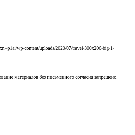
k.xn--p1ai/wp-content/uploads/2020/07/travel-300x206-big-1-
вание материалов без письменного согласия запрещено.