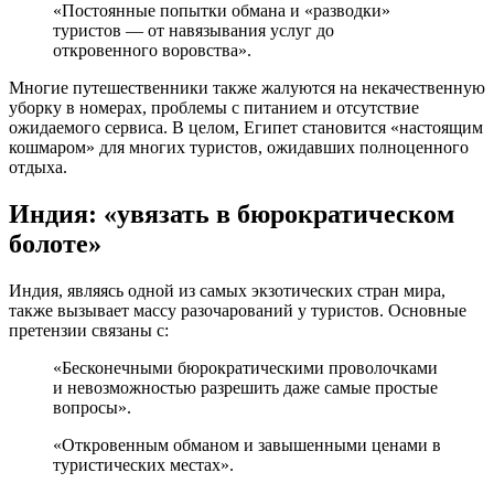
«Постоянные попытки обмана и «разводки»
туристов — от навязывания услуг до
откровенного воровства».
Многие путешественники также жалуются на некачественную
уборку в номерах, проблемы с питанием и отсутствие
ожидаемого сервиса. В целом, Египет становится «настоящим
кошмаром» для многих туристов, ожидавших полноценного
отдыха.
Индия: «увязать в бюрократическом
болоте»
Индия, являясь одной из самых экзотических стран мира,
также вызывает массу разочарований у туристов. Основные
претензии связаны с:
«Бесконечными бюрократическими проволочками
и невозможностью разрешить даже самые простые
вопросы».
«Откровенным обманом и завышенными ценами в
туристических местах».