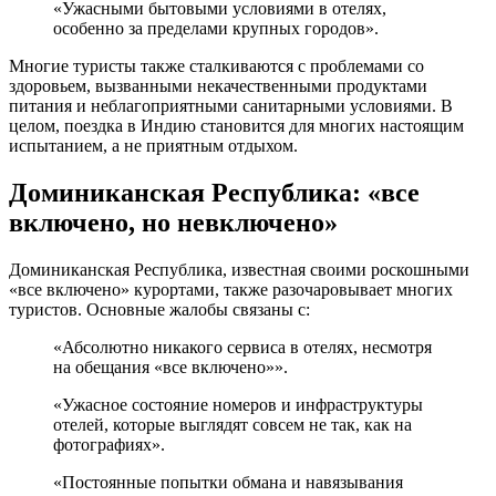
«Ужасными бытовыми условиями в отелях,
особенно за пределами крупных городов».
Многие туристы также сталкиваются с проблемами со
здоровьем, вызванными некачественными продуктами
питания и неблагоприятными санитарными условиями. В
целом, поездка в Индию становится для многих настоящим
испытанием, а не приятным отдыхом.
Доминиканская Республика: «все
включено, но невключено»
Доминиканская Республика, известная своими роскошными
«все включено» курортами, также разочаровывает многих
туристов. Основные жалобы связаны с:
«Абсолютно никакого сервиса в отелях, несмотря
на обещания «все включено»».
«Ужасное состояние номеров и инфраструктуры
отелей, которые выглядят совсем не так, как на
фотографиях».
«Постоянные попытки обмана и навязывания